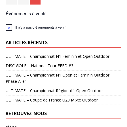
Évènements à venir
Il n’y a pas d’évènements à venir.
N
o
t
ARTICLES RÉCENTS
i
c
e
ULTIMATE – Championnat N1 Féminin et Open Outdoor
DISC GOLF – National Tour FFFD #3
ULTIMATE – Championnat N1 Open et Féminin Outdoor
Phase Aller
ULTIMATE – Championnat Régional 1 Open Outdoor
ULTIMATE – Coupe de France U20 Mixte Outdoor
RETROUVEZ-NOUS