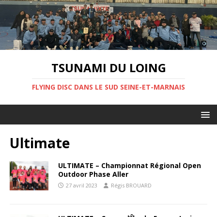
TSUNAMI DU LOING
FLYING DISC DANS LE SUD SEINE-ET-MARNAIS
Ultimate
ULTIMATE – Championnat Régional Open
Outdoor Phase Aller
27 avril 2023
Régis BROUARD