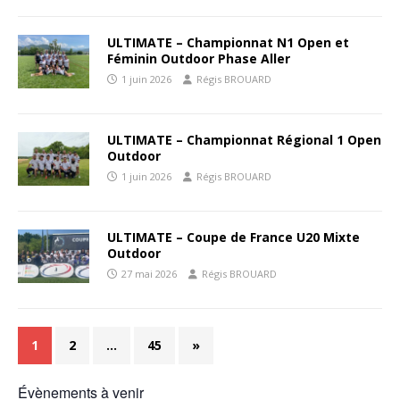
ULTIMATE – Championnat N1 Open et
Féminin Outdoor Phase Aller
1 juin 2026
Régis BROUARD
ULTIMATE – Championnat Régional 1 Open
Outdoor
1 juin 2026
Régis BROUARD
ULTIMATE – Coupe de France U20 Mixte
Outdoor
27 mai 2026
Régis BROUARD
1
2
…
45
»
Évènements à venir