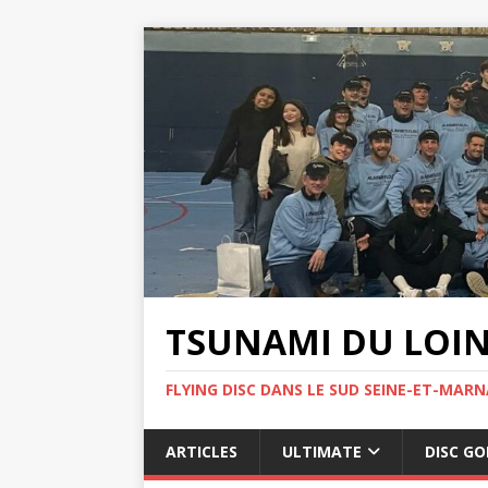
TSUNAMI DU LOI
FLYING DISC DANS LE SUD SEINE-ET-MARN
ARTICLES
ULTIMATE
DISC GO