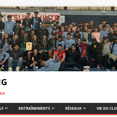
NG
AIS
LF
ENTRAÎNEMENTS
RÉSEAUX
VIE DU CLU