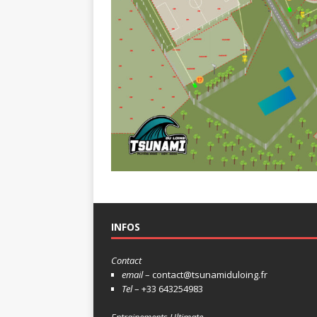
INFOS
Contact
email
– contact@tsunamiduloing.fr
Tel
– +33 643254983