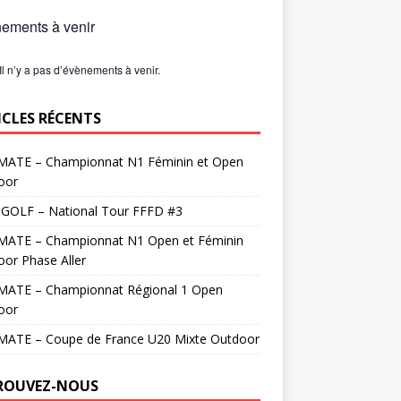
ements à venir
Il n’y a pas d’évènements à venir.
ICLES RÉCENTS
MATE – Championnat N1 Féminin et Open
oor
 GOLF – National Tour FFFD #3
MATE – Championnat N1 Open et Féminin
or Phase Aller
MATE – Championnat Régional 1 Open
oor
MATE – Coupe de France U20 Mixte Outdoor
ROUVEZ-NOUS