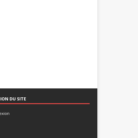
ION DU SITE
exion