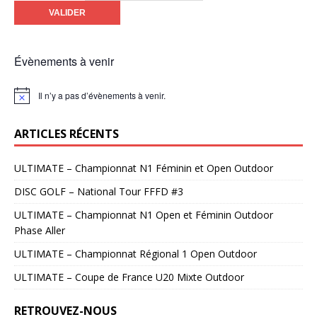
Évènements à venir
Il n’y a pas d’évènements à venir.
N
o
t
ARTICLES RÉCENTS
i
c
e
ULTIMATE – Championnat N1 Féminin et Open Outdoor
DISC GOLF – National Tour FFFD #3
ULTIMATE – Championnat N1 Open et Féminin Outdoor
Phase Aller
ULTIMATE – Championnat Régional 1 Open Outdoor
ULTIMATE – Coupe de France U20 Mixte Outdoor
RETROUVEZ-NOUS