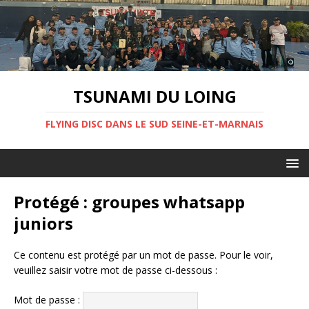
TSUNAMI DU LOING
FLYING DISC DANS LE SUD SEINE-ET-MARNAIS
Protégé : groupes whatsapp
juniors
Ce contenu est protégé par un mot de passe. Pour le voir,
veuillez saisir votre mot de passe ci-dessous :
Mot de passe :