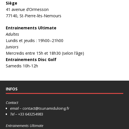
Siège
41 avenue d’Ormesson
77140, St-Pierre-lès-Nemours
Entrainements Ultimate
Adultes
Lundis et jeudis : 19h00–21h00
Juniors
Mercredis entre 15h et 18h30 (selon l’âge)
Entrainements Disc Golf
Samedis 10h-12h
INFOS
Contact
email
– contact@tsunamiduloing.fr
Tel
– +33 643254983
Entrainements Ultimate