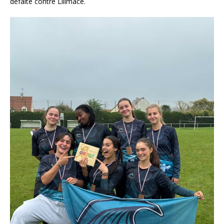
défaite contre Lilimace.