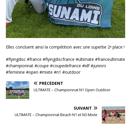
Elles concluent ainsi la compétition avec une superbe 2ᵉ place !
#flyingdisc #france #flyingdiscfrance #ultimate #franceultimate
#championnat #coupe #coupedefrance #idf #juniors
#feminine #open #mixte #n1 #outdoor
PRÉCÉDENT
ULTIMATE – Championnat N1 Open Outdoor
SUIVANT
ULTIMATE – Championnat Beach N1 et N3 Mixte