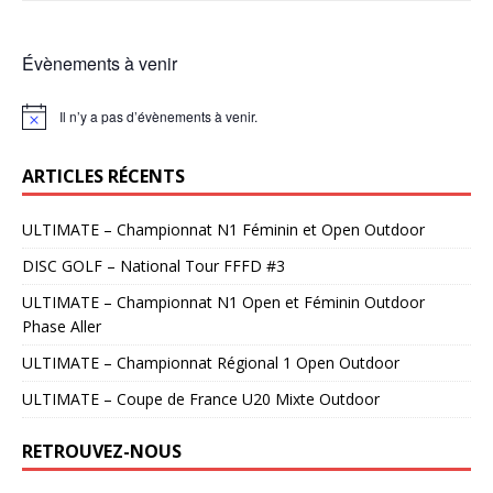
Évènements à venir
Il n’y a pas d’évènements à venir.
N
o
t
ARTICLES RÉCENTS
i
c
e
ULTIMATE – Championnat N1 Féminin et Open Outdoor
DISC GOLF – National Tour FFFD #3
ULTIMATE – Championnat N1 Open et Féminin Outdoor
Phase Aller
ULTIMATE – Championnat Régional 1 Open Outdoor
ULTIMATE – Coupe de France U20 Mixte Outdoor
RETROUVEZ-NOUS