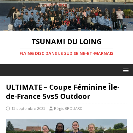
TSUNAMI DU LOING
FLYING DISC DANS LE SUD SEINE-ET-MARNAIS
ULTIMATE – Coupe Féminine Île-
de-France 5vs5 Outdoor
15 septembre 2025
Régis BROUARD