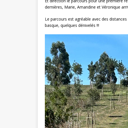
Et direction le parcours pour une première r
dernières, Marie, Amandine et Véronique arr
Le parcours est agréable avec des distances 
basque, quelques dénivelés !!!