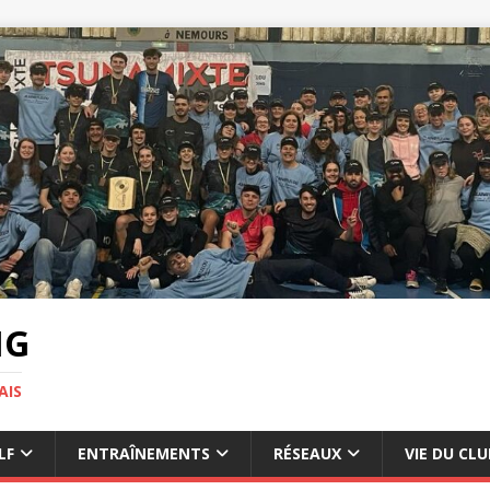
NG
AIS
LF
ENTRAÎNEMENTS
RÉSEAUX
VIE DU CLU