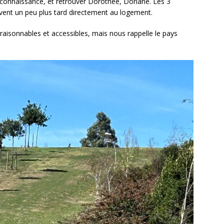
econnaissance, et retrouver Dorothée, Doriane. Les 3
ivent un peu plus tard directement au logement.
raisonnables et accessibles, mais nous rappelle le pays