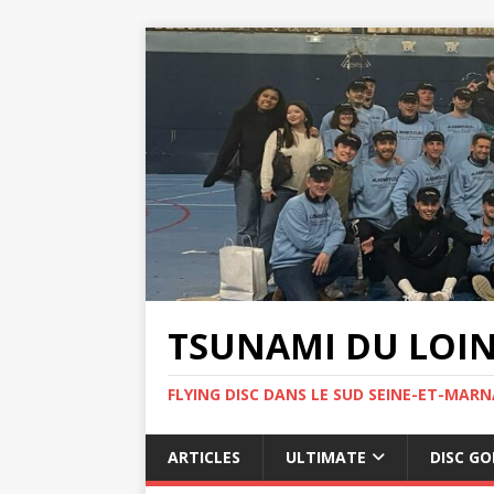
TSUNAMI DU LOI
FLYING DISC DANS LE SUD SEINE-ET-MARN
ARTICLES
ULTIMATE
DISC GO