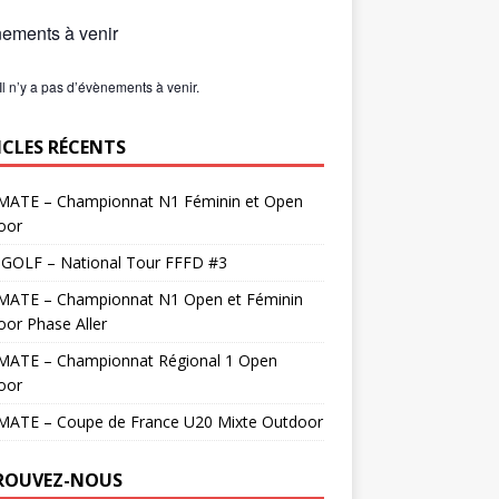
ements à venir
Il n’y a pas d’évènements à venir.
ICLES RÉCENTS
MATE – Championnat N1 Féminin et Open
oor
 GOLF – National Tour FFFD #3
MATE – Championnat N1 Open et Féminin
or Phase Aller
MATE – Championnat Régional 1 Open
oor
MATE – Coupe de France U20 Mixte Outdoor
ROUVEZ-NOUS