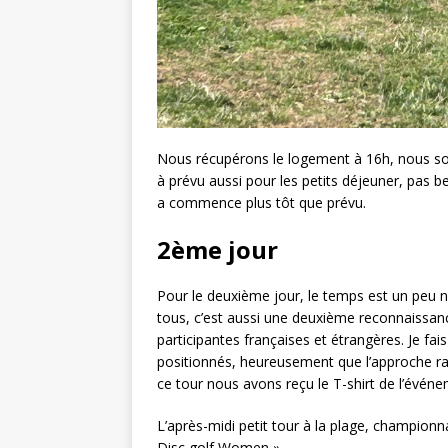
Nous récupérons le logement à 16h, nous so
à prévu aussi pour les petits déjeuner, pas b
a commence plus tôt que prévu.
2ème jour
Pour le deuxième jour, le temps est un peu n
tous, c’est aussi une deuxième reconnaissan
participantes françaises et étrangères. Je fai
positionnés, heureusement que l’approche rat
ce tour nous avons reçu le T-shirt de l’évén
L’après-midi petit tour à la plage, champion
Disc golf Women ».