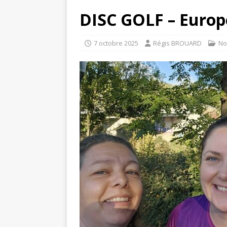
DISC GOLF – Europ
7 octobre 2025
Régis BROUARD
No