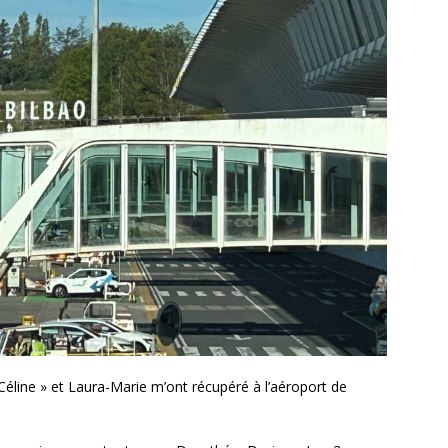
Céline » et Laura-Marie m’ont récupéré à l’aéroport de