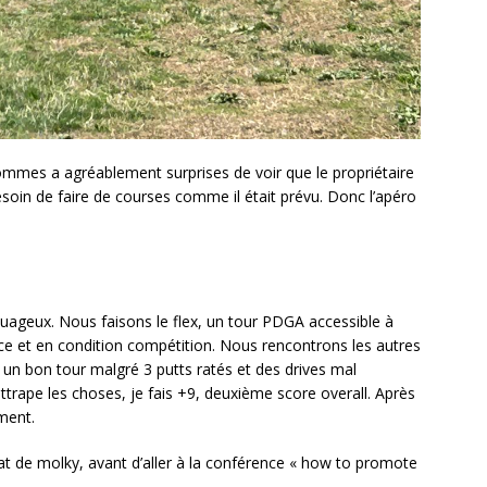
mmes a agréablement surprises de voir que le propriétaire
esoin de faire de courses comme il était prévu. Donc l’apéro
uageux. Nous faisons le flex, un tour PDGA accessible à
ce et en condition compétition. Nous rencontrons les autres
s un bon tour malgré 3 putts ratés et des drives mal
trape les choses, je fais +9, deuxième score overall. Après
ement.
nat de molky, avant d’aller à la conférence « how to promote