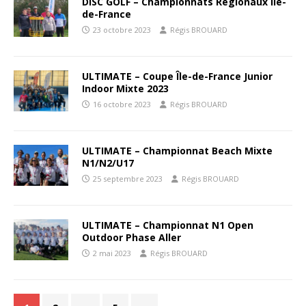
DISC GOLF – Championnats Régionaux Île-
de-France
23 octobre 2023
Régis BROUARD
ULTIMATE – Coupe Île-de-France Junior
Indoor Mixte 2023
16 octobre 2023
Régis BROUARD
ULTIMATE – Championnat Beach Mixte
N1/N2/U17
25 septembre 2023
Régis BROUARD
ULTIMATE – Championnat N1 Open
Outdoor Phase Aller
2 mai 2023
Régis BROUARD