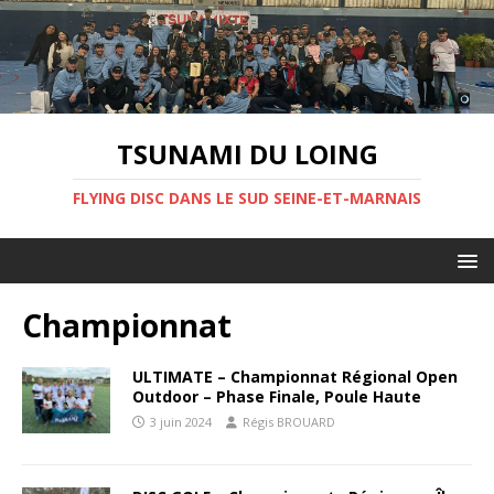
TSUNAMI DU LOING
FLYING DISC DANS LE SUD SEINE-ET-MARNAIS
Championnat
ULTIMATE – Championnat Régional Open
Outdoor – Phase Finale, Poule Haute
3 juin 2024
Régis BROUARD