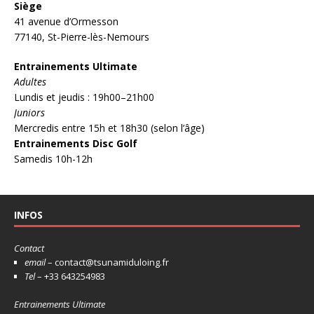
Siège
41 avenue d’Ormesson
77140, St-Pierre-lès-Nemours
Entrainements Ultimate
Adultes
Lundis et jeudis : 19h00–21h00
Juniors
Mercredis entre 15h et 18h30 (selon l’âge)
Entrainements Disc Golf
Samedis 10h-12h
INFOS
Contact
email
– contact@tsunamiduloing.fr
Tel
– +33 643254983
Entrainements Ultimate