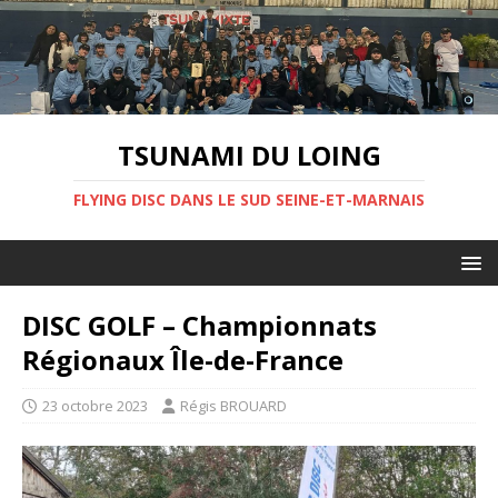
TSUNAMI DU LOING
FLYING DISC DANS LE SUD SEINE-ET-MARNAIS
DISC GOLF – Championnats
Régionaux Île-de-France
23 octobre 2023
Régis BROUARD