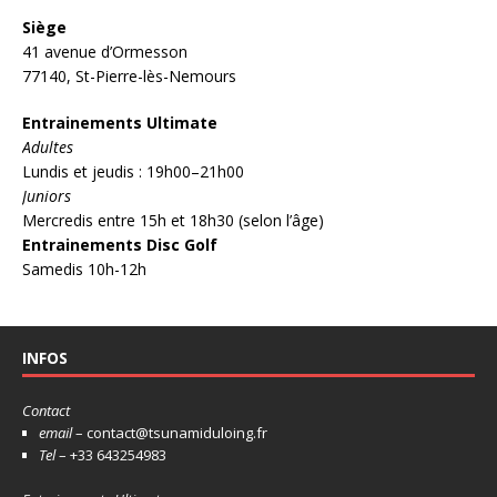
Siège
41 avenue d’Ormesson
77140, St-Pierre-lès-Nemours
Entrainements Ultimate
Adultes
Lundis et jeudis : 19h00–21h00
Juniors
Mercredis entre 15h et 18h30 (selon l’âge)
Entrainements Disc Golf
Samedis 10h-12h
INFOS
Contact
email
– contact@tsunamiduloing.fr
Tel
– +33 643254983