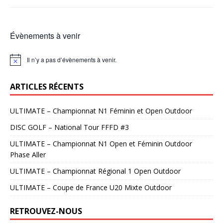
Évènements à venir
Il n’y a pas d’évènements à venir.
N
o
t
ARTICLES RÉCENTS
i
c
e
ULTIMATE – Championnat N1 Féminin et Open Outdoor
DISC GOLF – National Tour FFFD #3
ULTIMATE – Championnat N1 Open et Féminin Outdoor
Phase Aller
ULTIMATE – Championnat Régional 1 Open Outdoor
ULTIMATE – Coupe de France U20 Mixte Outdoor
RETROUVEZ-NOUS